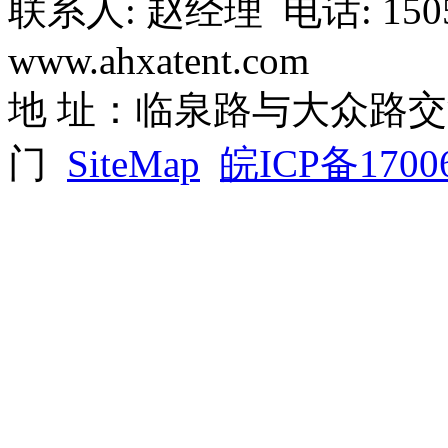
联系人: 赵经理 电话: 1505
www.ahxatent.com
地 址：临泉路与大众路交汇
门
SiteMap
皖ICP备1700